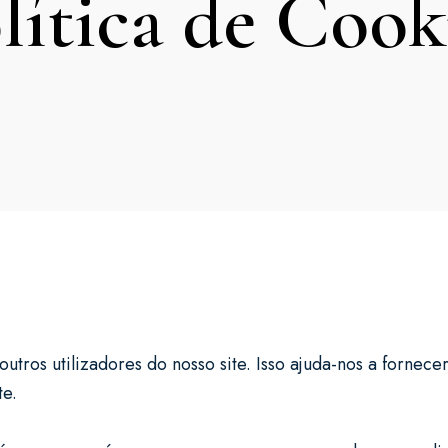
lítica de Cook
 outros utilizadores do nosso site. Isso ajuda-nos a forn
te.