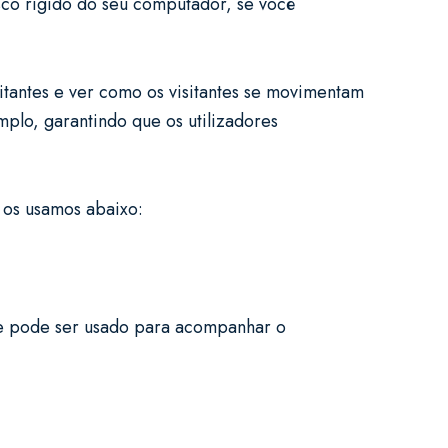
co rígido do seu computador, se você
.
itantes e ver como os visitantes se movimentam
mplo, garantindo que os utilizadores
s os usamos abaixo:
 e pode ser usado para acompanhar o