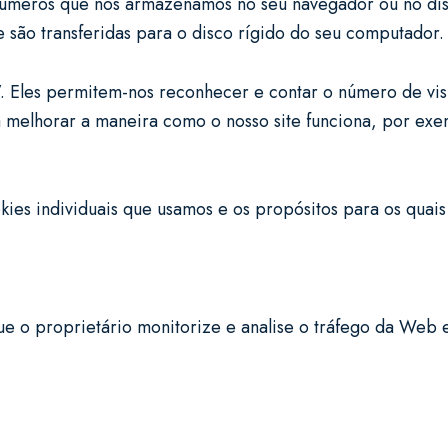
números que nós armazenamos no seu navegador ou no dis
 são transferidas para o disco rígido do seu computador
”. Eles permitem-nos reconhecer e contar o número de vis
a melhorar a maneira como o nosso site funciona, por exe
ies individuais que usamos e os propósitos para os quai
ue o proprietário monitorize e analise o tráfego da Web