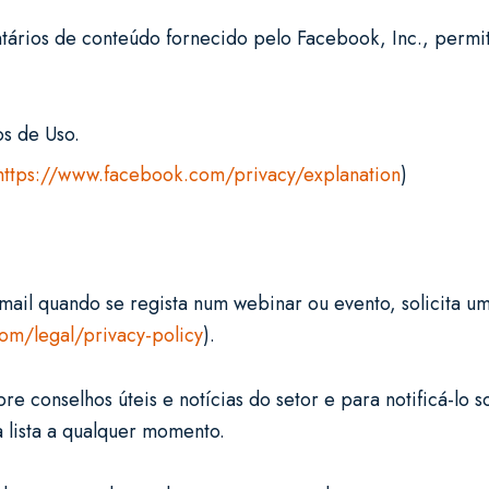
ios de conteúdo fornecido pelo Facebook, Inc., permiti
os de Uso.
https://www.facebook.com/privacy/explanation
)
l quando se regista num webinar ou evento, solicita um r
com/legal/privacy-policy
).
re conselhos úteis e notícias do setor e para notificá-lo 
a lista a qualquer momento.