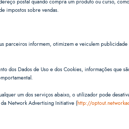
dereço postal quando compra um produto ou curso, como 
de impostos sobre vendas.
eus parceiros informem, otimizem e veiculem publicidade 
mento dos Dados de Uso e dos Cookies, informações que sã
comportamental.
alquer um dos serviços abaixo, o utilizador pode desativ
da Network Advertising Initiative (
http://optout.networka