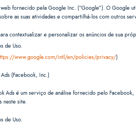
a web fornecido pela Google Inc. (“Google”). O Google ut
 sobre as suas atividades e compartilhá-los com outros se
ra contextualizar e personalizar os anúncios de sua pró
os de Uso.
ttps://www.google.com/intl/en/policies/privacy/
)
Ads (Facebook, Inc.)
Ads é um serviço de análise fornecido pelo Facebook, I
 neste site.
os de Uso.