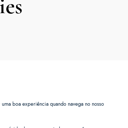
ies
ecer uma boa experiência quando navega no nosso