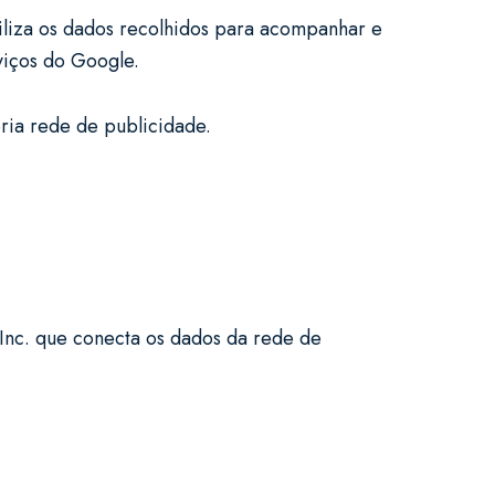
iliza os dados recolhidos para acompanhar e
rviços do Google.
pria rede de publicidade.
nc. que conecta os dados da rede de