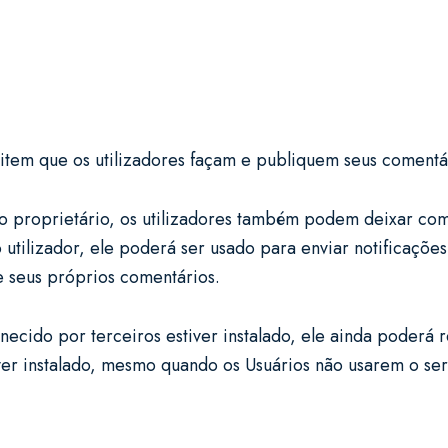
tem que os utilizadores façam e publiquem seus comentár
o proprietário, os utilizadores também podem deixar co
o utilizador, ele poderá ser usado para enviar notificaç
e seus próprios comentários.
ecido por terceiros estiver instalado, ele ainda poderá
ver instalado, mesmo quando os Usuários não usarem o se