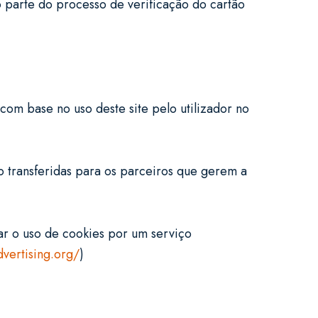
parte do processo de verificação do cartão
com base no uso deste site pelo utilizador no
o transferidas para os parceiros que gerem a
ar o uso de cookies por um serviço
dvertising.org/
)