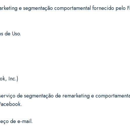
keting e segmentação comportamental fornecido pelo Face
os de Uso.
ok, Inc.)
erviço de segmentação de remarketing e comportamental 
o Facebook.
reço de e-mail.